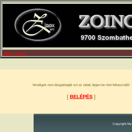
Kilépek
|
Belépés
Vendégek nem látogathatják ezt az oldalt, lépjen be mint felhasználó!
[
BELÉPÉS
]
Copyright M